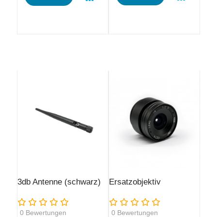
3db Antenne (schwarz)
Ersatzobjektiv
Rating:
Rating:
0
Bewertungen
0
Bewertungen