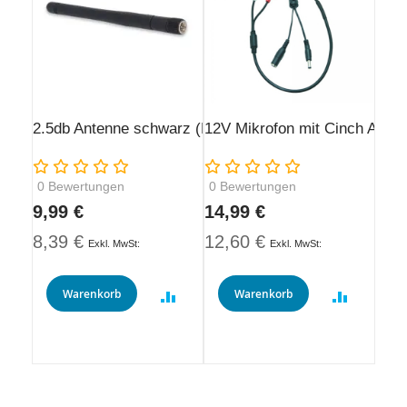
2.5db Antenne schwarz (RP-SMA)
12V Mikrofon mit Cinch Ansc
Rating:
Rating:
0
Bewertungen
0
Bewertungen
9,99 €
14,99 €
8,39 €
12,60 €
Warenkorb
Warenkorb