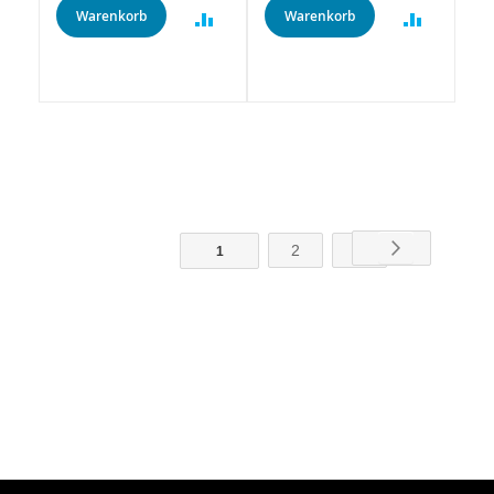
Warenkorb
Warenkorb
Weiter
2
3
1