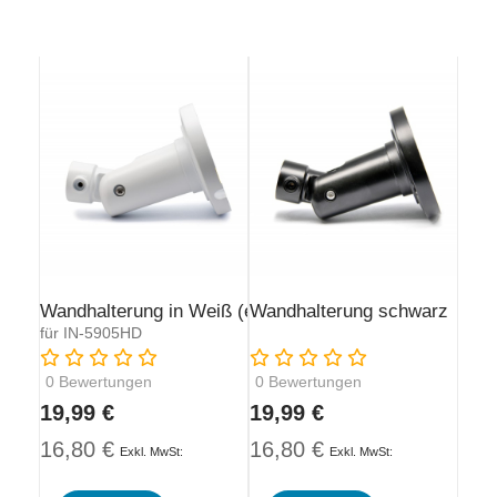
Wandhalterung in Weiß (erste Produktionsreihe)
Wandhalterung schwarz
für IN-5905HD
Rating:
Rating:
0
Bewertungen
0
Bewertungen
19,99 €
19,99 €
16,80 €
16,80 €