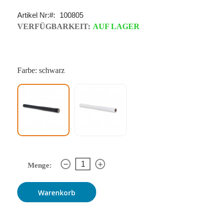
Artikel Nr:
100805
VERFÜGBARKEIT:
AUF LAGER
Farbe: schwarz
Menge:
Warenkorb