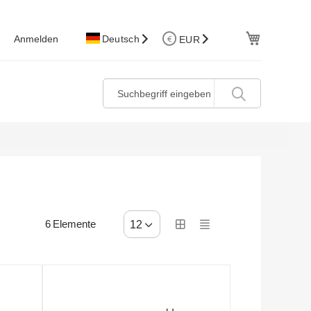
W.Korb
Anmelden
Deutsch
EUR
6
Elemente
12