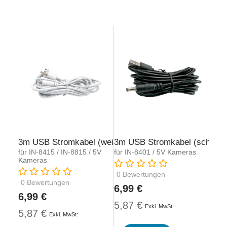
3m USB Stromkabel (weiß)
3m USB Stromkabel (schwar
für IN-8415 / IN-8815 / 5V
für IN-8401 / 5V Kameras
Kameras
Rating:
Rating:
0
Bewertungen
0
Bewertungen
6,99 €
6,99 €
5,87 €
5,87 €