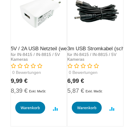
5V / 2A USB Netzteil (weiß)
3m USB Stromkabel (schwar
für IN-8415 / IN-8815 / 5V
für IN-8415 / IN-8815 / 5V
Kameras
Kameras
Rating:
Rating:
0
Bewertungen
0
Bewertungen
9,99 €
6,99 €
8,39 €
5,87 €
Warenkorb
Warenkorb