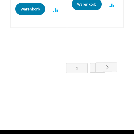
Warenkorb
Warenkorb
Weiter
2
1