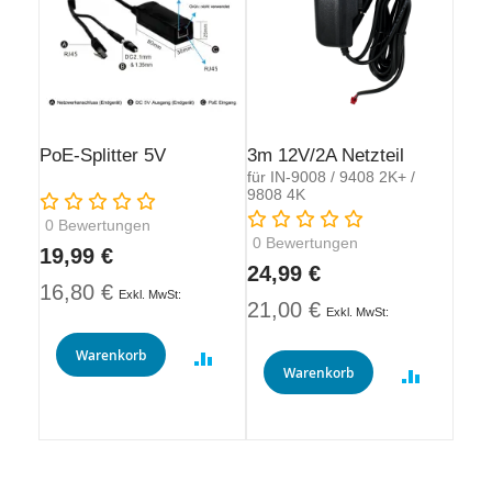
PoE-Splitter 5V
3m 12V/2A Netzteil
für IN-9008 / 9408 2K+ /
9808 4K
Rating:
Rating:
0
Bewertungen
0
Bewertungen
19,99 €
24,99 €
16,80 €
21,00 €
Warenkorb
Warenkorb