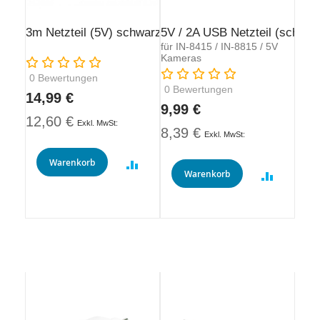
3m Netzteil (5V) schwarz
5V / 2A USB Netzteil (schwar
für IN-8415 / IN-8815 / 5V
Kameras
Rating:
Rating:
0
Bewertungen
0
Bewertungen
14,99 €
9,99 €
12,60 €
8,39 €
Warenkorb
Warenkorb