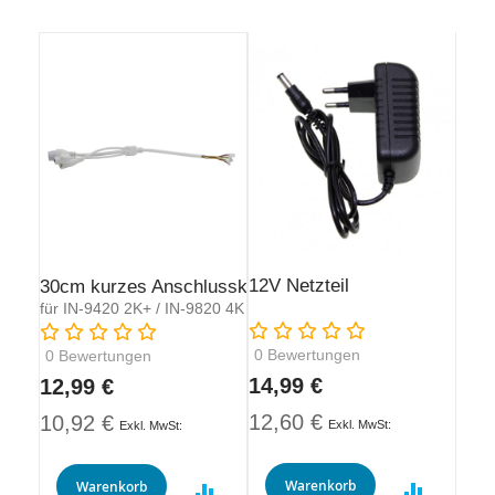
12V Netzteil
30cm kurzes Anschlusskabel
für IN-9420 2K+ / IN-9820 4K
Rating:
Rating:
0
Bewertungen
0
Bewertungen
14,99 €
12,99 €
12,60 €
10,92 €
Warenkorb
Warenkorb