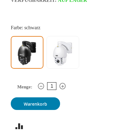
VERFÜGBARKEIT:
AUF LAGER
Farbe: schwarz
Menge:
Warenkorb