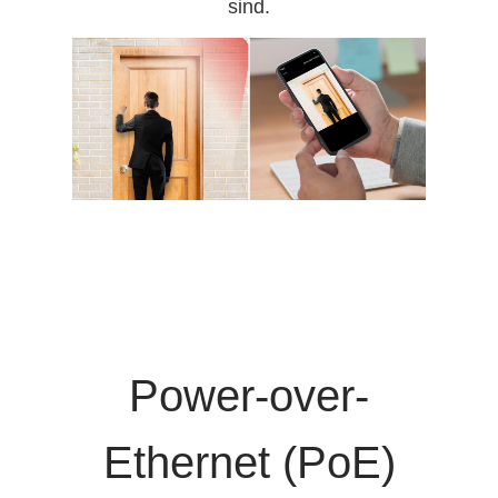
sind.
Power-over-
Ethernet (PoE)