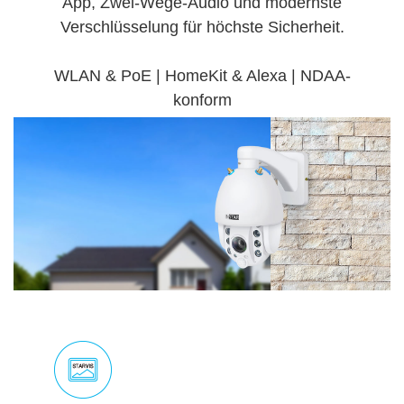
App, Zwei-Wege-Audio und modernste
Verschlüsselung für höchste Sicherheit.
WLAN & PoE | HomeKit & Alexa | NDAA-
konform