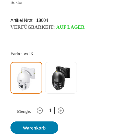
Sektor.
Artikel Nr:
18004
VERFÜGBARKEIT:
AUF LAGER
Farbe: weiß
Menge:
Warenkorb