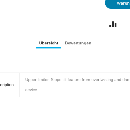
Waren
Übersicht
Bewertungen
Upper limiter. Stops tilt feature from overtwisting and da
ription
device.