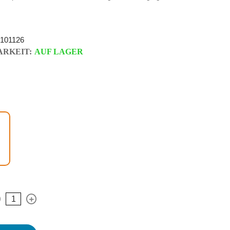
101126
RKEIT:
AUF LAGER