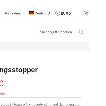
W.Korb
Anmelden
Deutsch
EUR
ngsstopper
€
. Stops tilt feature from overtwisting and damaging the