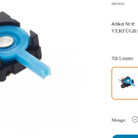
device.
Artikel Nr:
VERFÜGBA
Tilt Limiter
Menge: