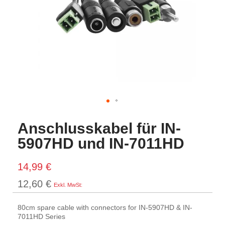
Anschlusskabel für IN-
5907HD und IN-7011HD
14,99 €
12,60 €
80cm spare cable with connectors for IN-5907HD & IN-
7011HD Series