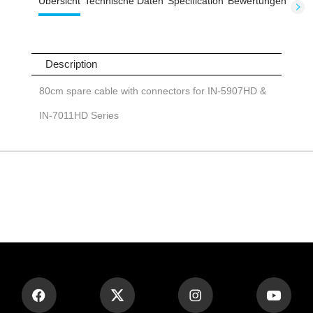
Übersicht
Technische Daten
Specification
Bewertungen
Description
80cm spare cable with connectors for IN-5907HD &
IN-7011HD Series