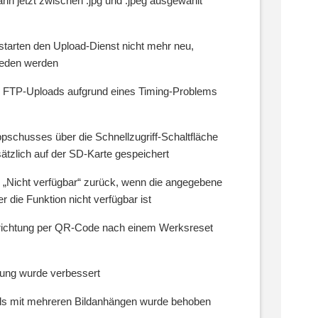
nn jetzt zwischen .jpg und .jpeg ausgewählt
tarten den Upload-Dienst nicht mehr neu,
ieden werden
 FTP-Uploads aufgrund eines Timing-Problems
pschusses über die Schnellzugriff-Schaltfläche
ätzlich auf der SD-Karte gespeichert
n „Nicht verfügbar“ zurück, wenn die angegebene
 die Funktion nicht verfügbar ist
inrichtung per QR-Code nach einem Werksreset
kung wurde verbessert
ls mit mehreren Bildanhängen wurde behoben