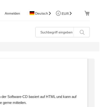
W.Korb
Anmelden
Deutsch
EUR
n der Software-CD basiert auf HTML und kann auf
gerne mitteilen.