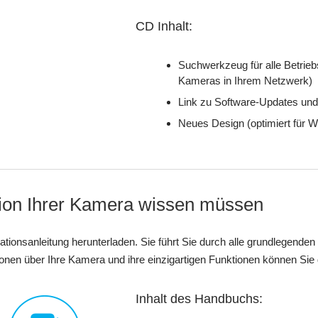
CD Inhalt:
Suchwerkzeug für alle Betrie
Kameras in Ihrem Netzwerk)
Link zu Software-Updates und
Neues Design (optimiert für
lation Ihrer Kamera wissen müssen
llationsanleitung herunterladen. Sie führt Sie durch alle grundlegend
ationen über Ihre Kamera und ihre einzigartigen Funktionen können Si
Inhalt des Handbuchs: