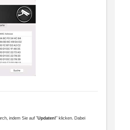
urch, indem Sie auf "
Updaten!
" klicken. Dabei