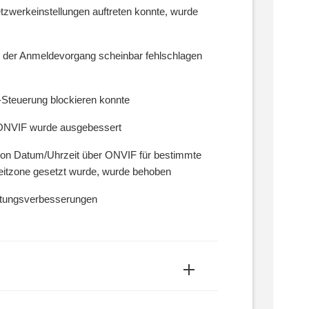
tzwerkeinstellungen auftreten konnte, wurde
 der Anmeldevorgang scheinbar fehlschlagen
-Steuerung blockieren konnte
 ONVIF wurde ausgebessert
von Datum/Uhrzeit über ONVIF für bestimmte
Zeitzone gesetzt wurde, wurde behoben
stungsverbesserungen
aa