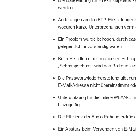
Die Dateiendung für FTP-Bilduploads ka
werden
Änderungen an den FTP-Einstellungen s
wodurch kurze Unterbrechungen verm
Ein Problem wurde behoben, durch das
gelegentlich unvollständig waren
Beim Erstellen eines manuellen Schnap
„Schnappschuss“ wird das Bild nun zus
Die Passwortwiederherstellung gibt nu
E-Mail-Adresse nicht übereinstimmt oder
Unterstützung für die initiale WLAN-E
hinzugefügt
Die Effizienz der Audio-Echounterdrüc
Ein Absturz beim Versenden von E-Mai