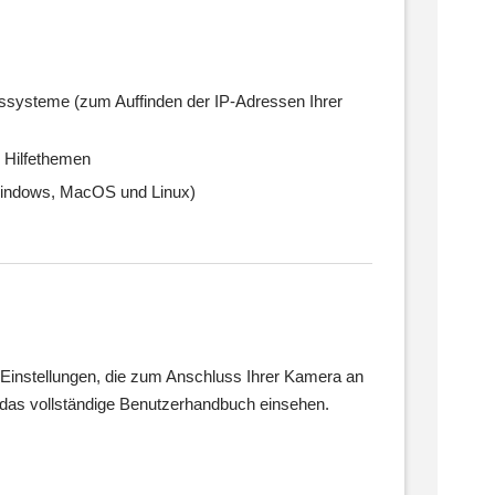
bssysteme (zum Auffinden der IP-Adressen Ihrer
 Hilfethemen
 Windows, MacOS und Linux)
en Einstellungen, die zum Anschluss Ihrer Kamera an
e das vollständige Benutzerhandbuch einsehen.