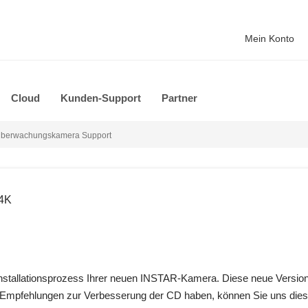
Mein Konto
Cloud
Kunden-Support
Partner
- Überwachungskamera Support
 4K
Installationsprozess Ihrer neuen INSTAR-Kamera. Diese neue Versio
pfehlungen zur Verbesserung der CD haben, können Sie uns diese 