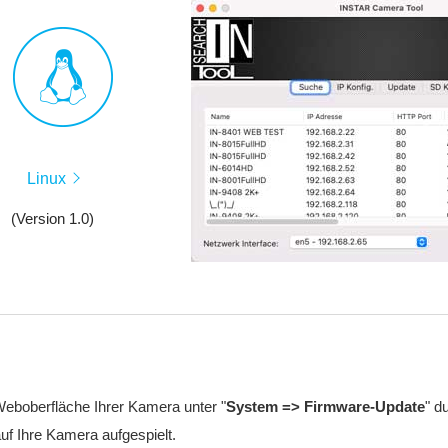
Linux
(Version 1.0)
Weboberfläche Ihrer Kamera unter "
System => Firmware-Update
" d
uf Ihre Kamera aufgespielt.