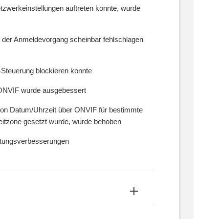
tzwerkeinstellungen auftreten konnte, wurde
 der Anmeldevorgang scheinbar fehlschlagen
-Steuerung blockieren konnte
 ONVIF wurde ausgebessert
von Datum/Uhrzeit über ONVIF für bestimmte
Zeitzone gesetzt wurde, wurde behoben
stungsverbesserungen
aa