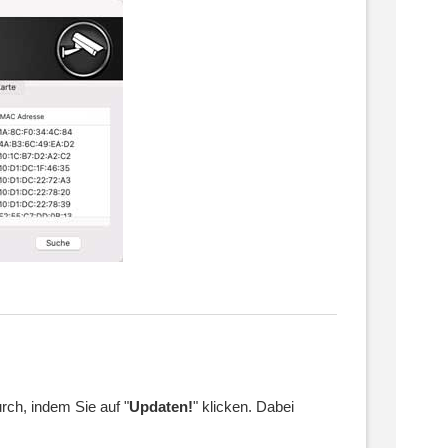
urch, indem Sie auf "
Updaten!
" klicken. Dabei