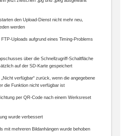
nn jetzt zwischen .jpg und .jpeg ausgewählt
tarten den Upload-Dienst nicht mehr neu,
ieden werden
 FTP-Uploads aufgrund eines Timing-Problems
pschusses über die Schnellzugriff-Schaltfläche
ätzlich auf der SD-Karte gespeichert
n „Nicht verfügbar“ zurück, wenn die angegebene
 die Funktion nicht verfügbar ist
inrichtung per QR-Code nach einem Werksreset
kung wurde verbessert
ls mit mehreren Bildanhängen wurde behoben