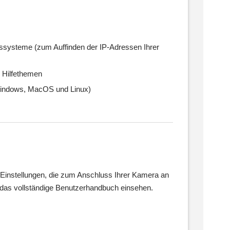
bssysteme (zum Auffinden der IP-Adressen Ihrer
 Hilfethemen
 Windows, MacOS und Linux)
en Einstellungen, die zum Anschluss Ihrer Kamera an
e das vollständige Benutzerhandbuch einsehen.