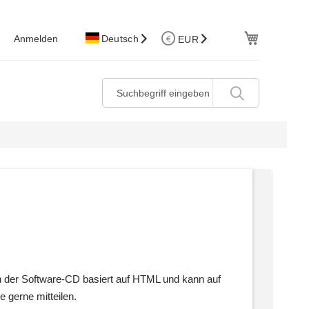
W.Korb
Anmelden
Deutsch
EUR
n der Software-CD basiert auf HTML und kann auf
gerne mitteilen.