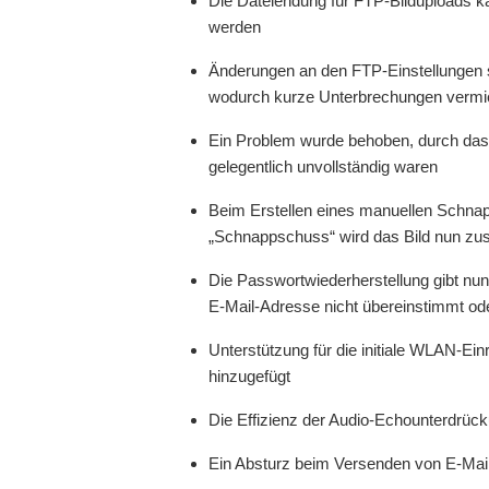
Die Dateiendung für FTP-Bilduploads ka
werden
Änderungen an den FTP-Einstellungen s
wodurch kurze Unterbrechungen verm
Ein Problem wurde behoben, durch das
gelegentlich unvollständig waren
Beim Erstellen eines manuellen Schnap
„Schnappschuss“ wird das Bild nun zus
Die Passwortwiederherstellung gibt nu
E-Mail-Adresse nicht übereinstimmt oder
Unterstützung für die initiale WLAN-E
hinzugefügt
Die Effizienz der Audio-Echounterdrüc
Ein Absturz beim Versenden von E-Mai