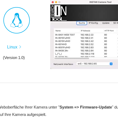
Linux
(Version 1.0)
Weboberfläche Ihrer Kamera unter "
System => Firmware-Update
" d
uf Ihre Kamera aufgespielt.