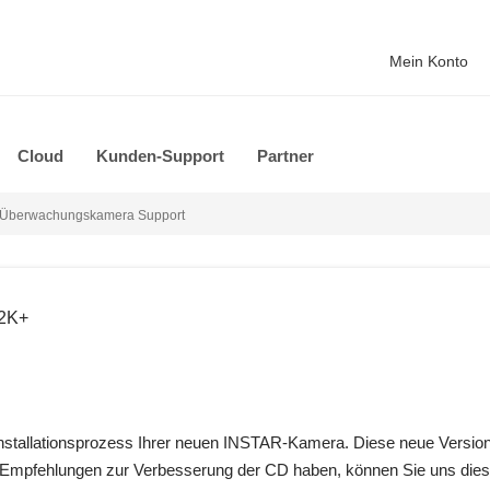
Mein Konto
Cloud
Kunden-Support
Partner
 - Überwachungskamera Support
 2K+
Installationsprozess Ihrer neuen INSTAR-Kamera. Diese neue Versio
pfehlungen zur Verbesserung der CD haben, können Sie uns diese 