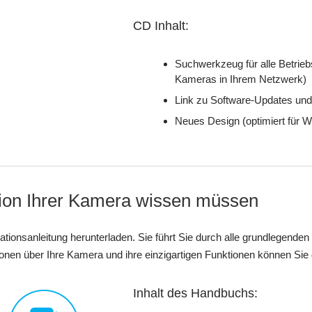
CD Inhalt:
Suchwerkzeug für alle Betrie
Kameras in Ihrem Netzwerk)
Link zu Software-Updates und
Neues Design (optimiert für
lation Ihrer Kamera wissen müssen
llationsanleitung herunterladen. Sie führt Sie durch alle grundlegend
ationen über Ihre Kamera und ihre einzigartigen Funktionen können Si
Inhalt des Handbuchs: