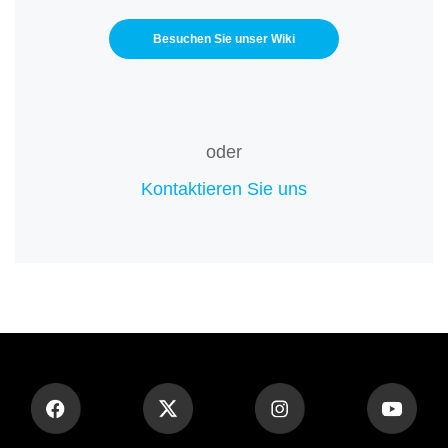
Besuchen Sie unser Wiki
oder
Kontaktieren Sie uns