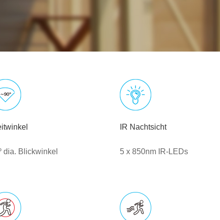
itwinkel
IR Nachtsicht
 dia. Blickwinkel
5 x 850nm IR-LEDs