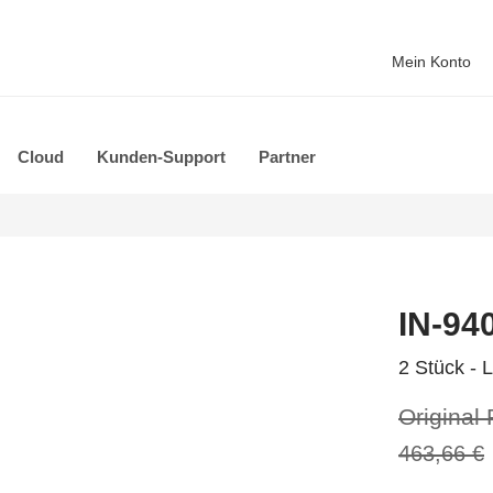
Mein Konto
Cloud
Kunden-Support
Partner
IN-94
2 Stück - 
Original 
463,66 €