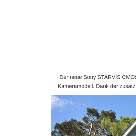
Der neue Sony STARVIS CMOS-Se
Kameramodell. Dank der zusätzli