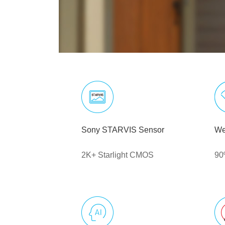
Sony STARVIS Sensor
We
2K+ Starlight CMOS
90º