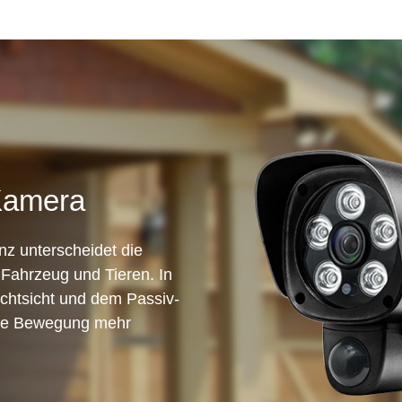
Kamera
enz unterscheidet die
Fahrzeug und Tieren. In
achtsicht und dem Passiv-
ine Bewegung mehr