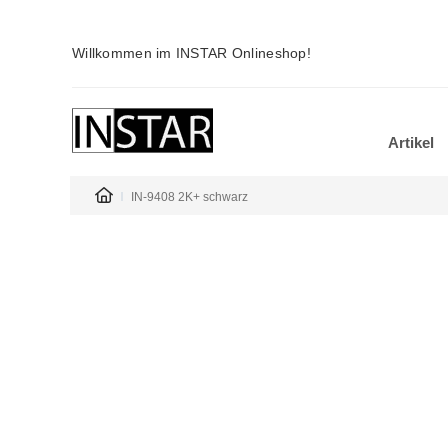
Willkommen im INSTAR Onlineshop!
Artikel
IN-9408 2K+ schwarz