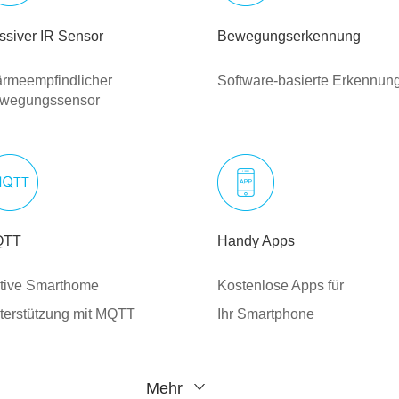
ssiver IR Sensor
Bewegungserkennung
rmeempfindlicher
Software-basierte Erkennun
wegungssensor
QTT
Handy Apps
tive Smarthome
Kostenlose Apps für
terstützung mit MQTT
Ihr Smartphone
Mehr