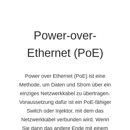
Power-over-
Ethernet (PoE)
Power over Ethernet (PoE) ist eine
Methode, um Daten und Strom über ein
einziges Netzwerkkabel zu übertragen.
Voraussetzung dafür ist ein PoE-fähiger
Switch oder Injektor, mit dem das
Netzwerkkabel verbunden wird. Wenn
Sie dann das andere Ende mit einem