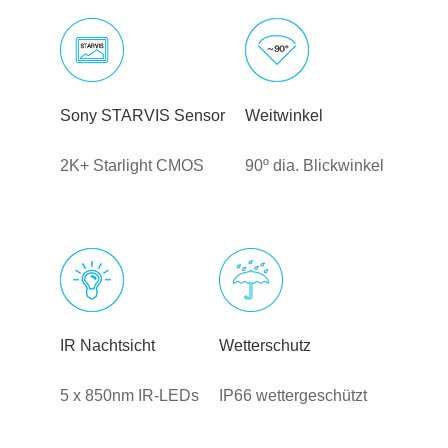
Sony STARVIS Sensor
Weitwinkel
2K+ Starlight CMOS
90º dia. Blickwinkel
IR Nachtsicht
Wetterschutz
5 x 850nm IR-LEDs
IP66 wettergeschützt