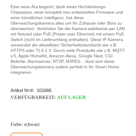
Eine neue Ära beginnt, dank eines Hochleistungs-
Chipsatzes, einer komplett neu entwickelten Firmware und
einer künstlichen Intelligenz, hat diese
Überwachungskamera alles um Ihr Zuhause oder Büro zu
überwachen. Verbinden Sie die Kamera wahlweise per LAN
mit Netzteil oder PoE (Power over Ethernet) mit einem PoE
Switch (nicht im Lieferumfang enthalten). Diese IP Kamera
verwendet die aktuellsten Sicherheitsstandards wie z.B.
HTTPS oder TLS 1.3. Durch viele Protokolle wie z.B. MQTT
v.5, Apple HomeKit, Amazon Alexa, Google Nest, CGI
Befehle, Alarmserver, RTSP, MJPEG... lässt sich diese
Überwachungskamera zudem perfekt in Ihr Smart Home
integrieren.
Artikel Nr:
101666
VERFÜGBARKEIT:
AUF LAGER
Farbe: schwarz