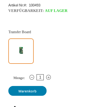
Artikel Nr:
100493
VERFÜGBARKEIT:
AUF LAGER
Transfer Board
Menge:
Warenkorb