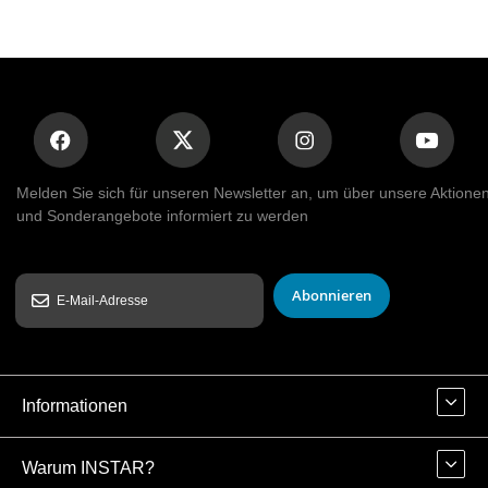
Melden Sie sich für unseren Newsletter an, um über unsere Aktione
und Sonderangebote informiert zu werden
Abonnieren
Informationen
Warum INSTAR?