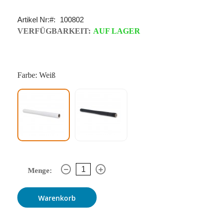
Artikel Nr:
100802
VERFÜGBARKEIT:
AUF LAGER
Farbe: Weiß
Menge:
Warenkorb