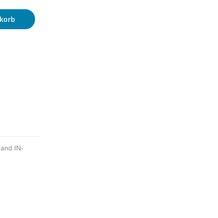
korb
 and IN-