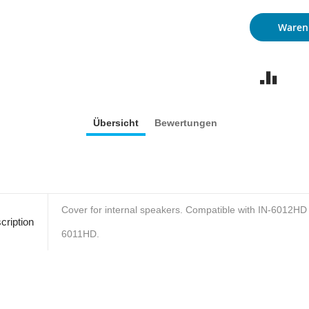
Waren
Übersicht
Bewertungen
Cover for internal speakers. Compatible with IN-6012HD
cription
6011HD.