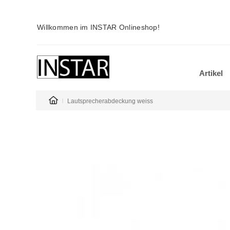
Willkommen im INSTAR Onlineshop!
Artikel
Lautsprecherabdeckung weiss