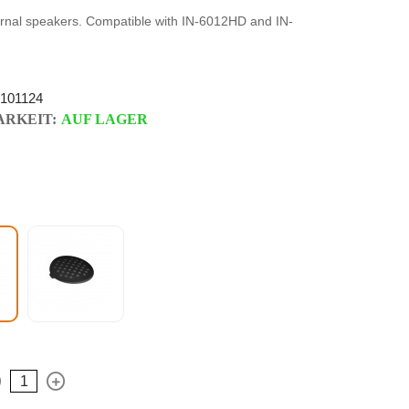
ernal speakers. Compatible with IN-6012HD and IN-
101124
RKEIT:
AUF LAGER