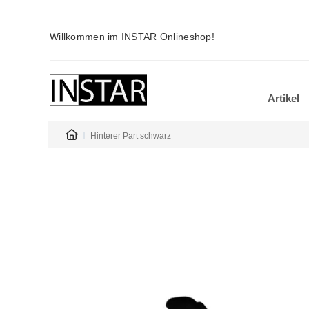
Willkommen im INSTAR Onlineshop!
Artikel
Hinterer Part schwarz