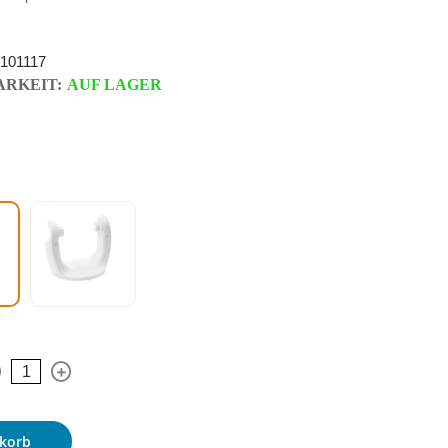
101117
RKEIT:
AUF LAGER
korb