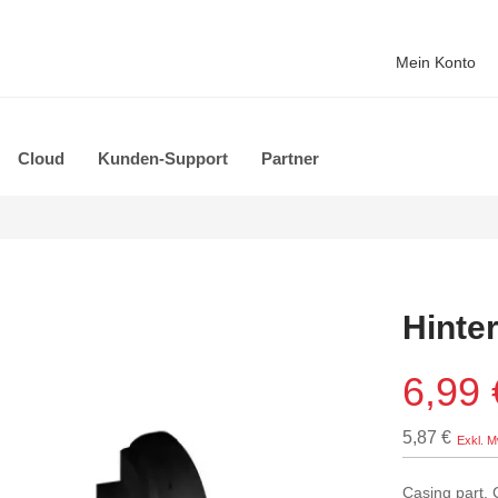
Mein Konto
Cloud
Kunden-Support
Partner
Hinte
6,99 
5,87 €
Casing part.