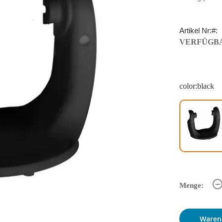
Artikel Nr:
VERFÜGBA
color:black
Menge:
Waren