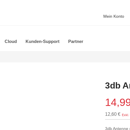
Mein Konto
Cloud
Kunden-Support
Partner
3db A
14,99
12,60 €
3db Antenne 