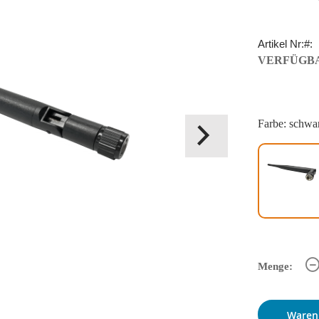
Artikel Nr:
VERFÜGBA
Farbe: schwa
Menge:
Waren