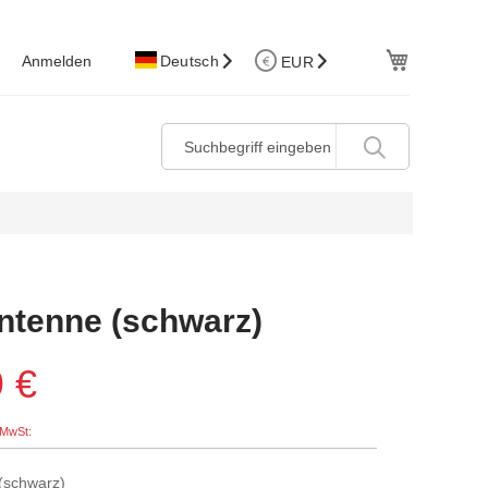
W.Korb
Anmelden
Deutsch
EUR
ntenne (schwarz)
 €
(schwarz)