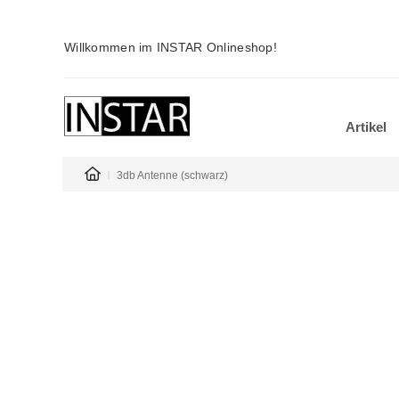
Willkommen im INSTAR Onlineshop!
Artikel
3db Antenne (schwarz)