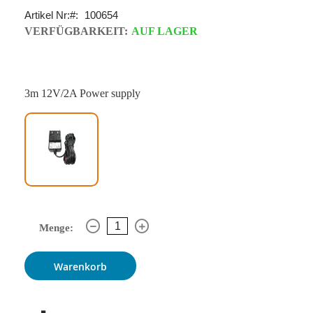
Artikel Nr:
100654
VERFÜGBARKEIT:
AUF LAGER
3m 12V/2A Power supply
Menge:
Warenkorb