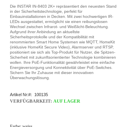
Die INSTAR IN-8403 2K+ repräsentiert den neuesten Stand
in der Sicherheitstechnologie, perfekt für
Einbauinstallationen in Decken. Mit zwei hochwertigen IR-
LEDs ausgestattet, ermöglicht sie einen reibungslosen
Wechsel zwischen Infrarot- und Weißlicht-Beleuchtung.
Aufgrund ihrer Anbindung an aktuellste
Sicherheitsprotokolle und der Kompatibilität mit
renommierten Smart Home Systemen wie MQTT, HomeKit
(inklusive HomeKit Secure Video), Alarmserver und RTSP,
positioniert sie sich als Top-Produkt für Nutzer, die Spitzen-
Sicherheit mit zukunftsorientierter Technologie kombinieren
wollen. Ihre PoE-Funktionalität gewährleistet eine einfache
Energieversorgung und Konnektivität über PoE-Switches.
Sichern Sie Ihr Zuhause mit dieser innovativen
Überwachungslösung.
Artikel Nr:
100135
VERFÜGBARKEIT:
AUF LAGER
Farbe: weiss