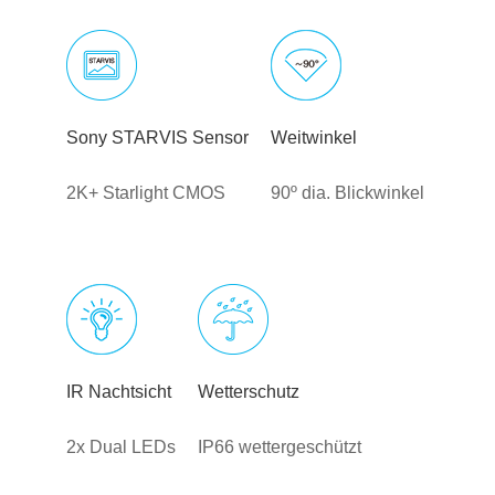
Sony STARVIS Sensor
Weitwinkel
2K+ Starlight CMOS
90º dia. Blickwinkel
IR Nachtsicht
Wetterschutz
2x Dual LEDs
IP66 wettergeschützt