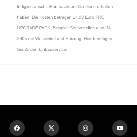
lediglich anschließen nachdem Sie diese erhalten
haben.
Die Kosten betragen 14,99 Euro PRO
UPGRADE PACK.
Beispiel: Sie bestellen eine IN-
2905 mit Weitwinkel und Heizung. Hier benötigen
Sie 2x den Einbauservice.