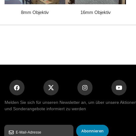
8mm Objektiv
16mm Objektiv
Melden Sie sich für unseren Newsletter an, um über unsere Aktione
und Sonderangebote informiert zu werden
Abonnieren