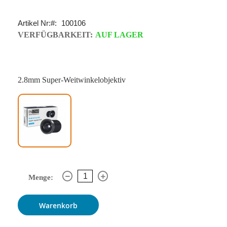
Artikel Nr:
100106
VERFÜGBARKEIT:
AUF LAGER
2.8mm Super-Weitwinkelobjektiv
Menge:
Warenkorb