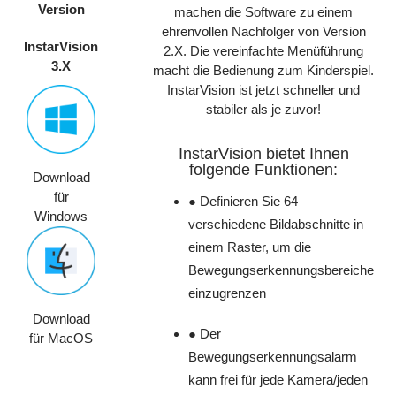
Version
machen die Software zu einem
ehrenvollen Nachfolger von Version
InstarVision
2.X. Die vereinfachte Menüführung
3.X
macht die Bedienung zum Kinderspiel.
InstarVision ist jetzt schneller und
stabiler als je zuvor!
InstarVision bietet Ihnen
folgende Funktionen:
Download
für
● Definieren Sie 64
Windows
verschiedene Bildabschnitte in
einem Raster, um die
Bewegungserkennungsbereiche
einzugrenzen
Download
● Der
für MacOS
Bewegungserkennungsalarm
kann frei für jede Kamera/jeden