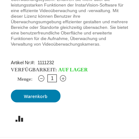
leistungsstarken Funktionen der InstarVision-Software für
eine effiziente Videoüberwachung und -verwaltung. Mit
dieser Lizenz können Benutzer ihre
Überwachungsumgebung effizienter gestalten und mehrere
Bereiche oder Standorte gleichzeitig überwachen. Sie bietet
eine benutzerfreundliche Oberfläche und erweiterte
Funktionen für die Aufnahme, Überwachung und
Verwaltung von Videoüberwachungskameras.
Artikel Nr:
1111232
VERFÜGBARKEIT:
AUF LAGER
Menge:
Warenkorb