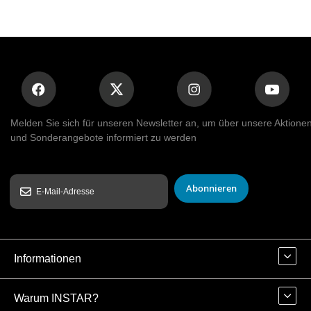
Melden Sie sich für unseren Newsletter an, um über unsere Aktione
und Sonderangebote informiert zu werden
Abonnieren
Informationen
Warum INSTAR?