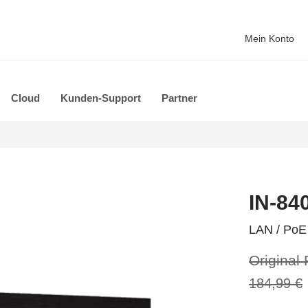
Mein Konto
Cloud
Kunden-Support
Partner
IN-84
LAN / PoE
Original 
184,99 €