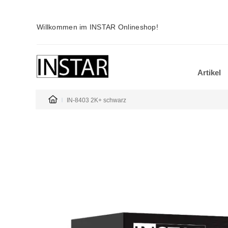
Willkommen im INSTAR Onlineshop!
Artikel
IN-8403 2K+ schwarz