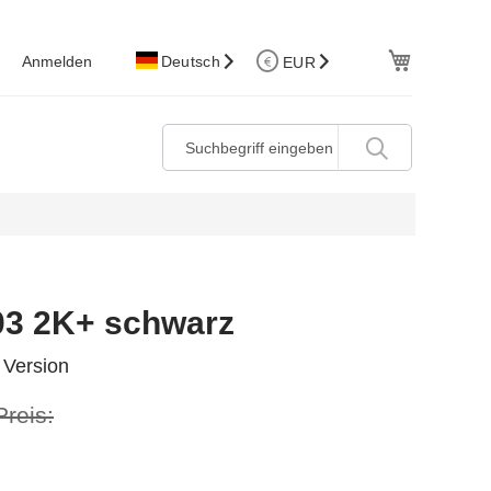
W.Korb
Anmelden
Deutsch
EUR
03 2K+ schwarz
 Version
Preis: