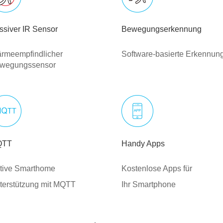
ssiver IR Sensor
Bewegungserkennung
rmeempfindlicher
Software-basierte Erkennun
wegungssensor
QTT
Handy Apps
tive Smarthome
Kostenlose Apps für
terstützung mit MQTT
Ihr Smartphone