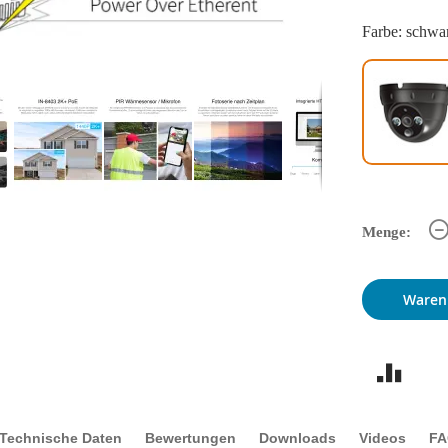
Farbe: schwa
Menge:
Waren
Technische Daten
Bewertungen
Downloads
Videos
F