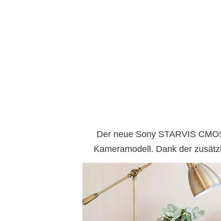
Der neue Sony STARVIS CMOS-Se
Kameramodell. Dank der zusätzli