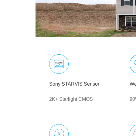
Sony STARVIS Sensor
We
2K+ Starlight CMOS
90º