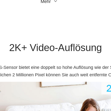
Mehr
2K+ Video-Auflösung
nsor bietet eine doppelt so hohe Auflösung wie der 
chen 2 Millionen Pixel können Sie auch weit entfernte Ob