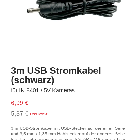
3m USB Stromkabel
(schwarz)
für IN-8401 / 5V Kameras
6,99 €
5,87 €
3 m USB-Stromkabel mit USB-Stecker auf der einen Seite
und 3,5 mm / 1,35 mm Hohlstecker auf der anderen Seite.
Ideal zur Stromversorgung von INSTAR 5 V Kameras bzw.