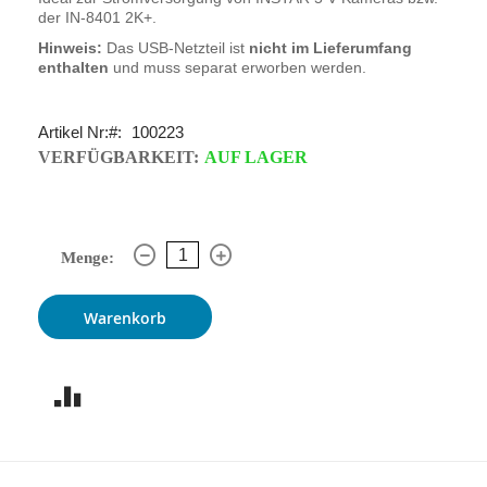
der IN-8401 2K+.
Hinweis:
Das USB-Netzteil ist
nicht im Lieferumfang
enthalten
und muss separat erworben werden.
Artikel Nr:
100223
VERFÜGBARKEIT:
AUF LAGER
Menge:
Warenkorb