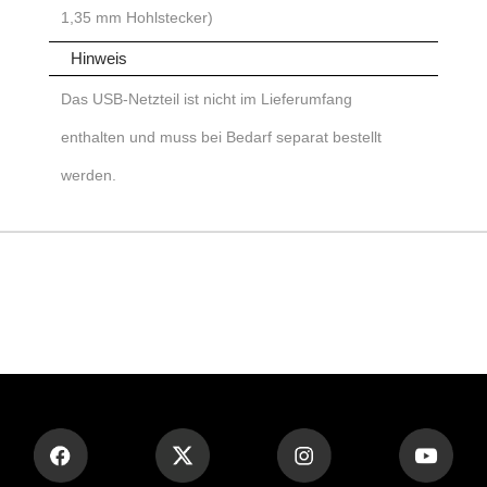
1,35 mm Hohlstecker)
Hinweis
Das USB-Netzteil ist nicht im Lieferumfang
enthalten und muss bei Bedarf separat bestellt
werden.