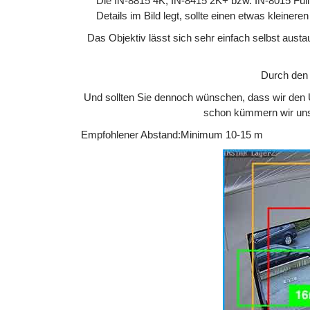
Die IN-8815 4K, IN-8415 2K+ bzw. IN-8015 Full
Details im Bild legt, sollte einen etwas kleine
Das Objektiv lässt sich sehr einfach selbst aus
Durch den
Und sollten Sie dennoch wünschen, dass wir den 
schon kümmern wir uns
Empfohlener Abstand:
Minimum 10-15 m