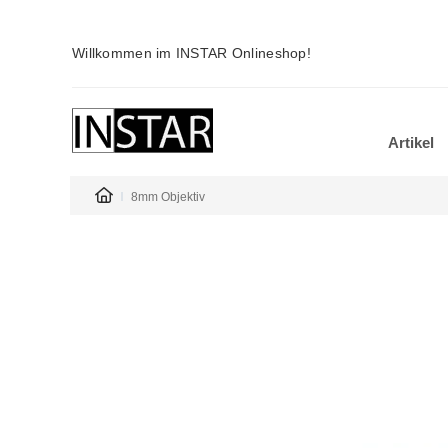
Willkommen im INSTAR Onlineshop!
Artikel
8mm Objektiv