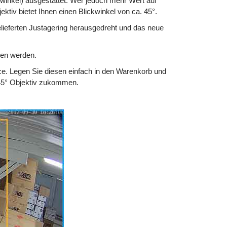
winkel) ausgestattet. Wer jedoch mehr Wert auf
ktiv bietet Ihnen einen Blickwinkel von ca. 45°.
lieferten Justagering herausgedreht und das neue
en werden.
ce
. Legen Sie diesen einfach in den Warenkorb und
45° Objektiv zukommen.