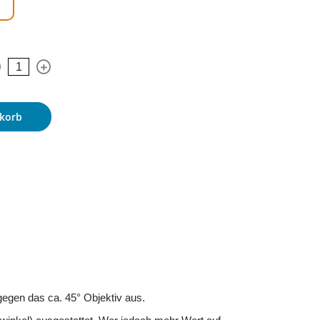
korb
gegen das ca. 45° Objektiv aus.