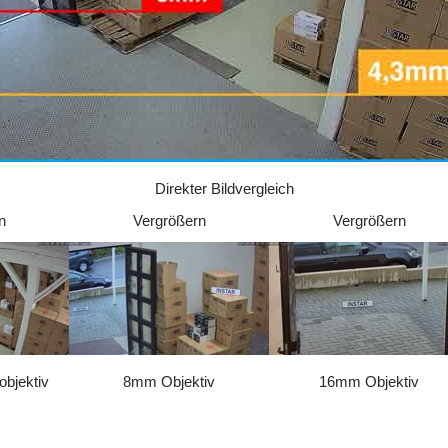
Direkter Bildvergleich
n
Vergrößern
Vergrößern
bjektiv
8mm Objektiv
16mm Objektiv