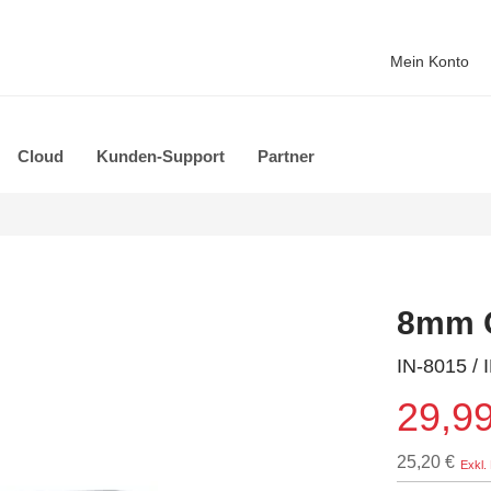
Mein Konto
Cloud
Kunden-Support
Partner
8mm O
IN-8015 / 
29,99
25,20 €