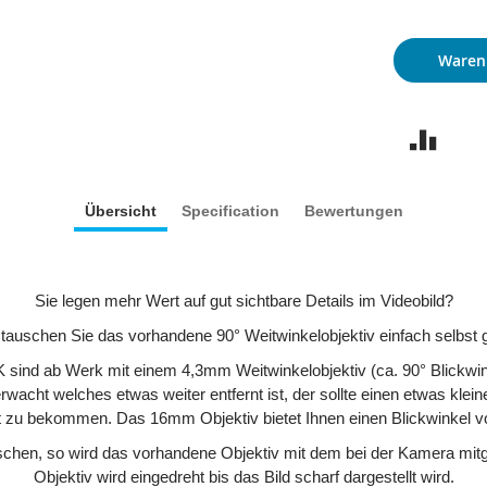
Waren
Übersicht
Specification
Bewertungen
Sie legen mehr Wert auf gut sichtbare Details im Videobild?
 tauschen Sie das vorhandene 90° Weitwinkelobjektiv einfach selbst 
 sind ab Werk mit einem 4,3mm Weitwinkelobjektiv (ca. 90° Blickwin
erwacht welches etwas weiter entfernt ist, der sollte einen etwas kl
lt zu bekommen. Das 16mm Objektiv bietet Ihnen einen Blickwinkel vo
uschen, so wird das vorhandene Objektiv mit dem bei der Kamera mit
Objektiv wird eingedreht bis das Bild scharf dargestellt wird.