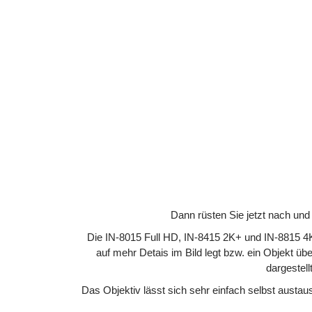
Dann rüsten Sie jetzt nach und
Die IN-8015 Full HD, IN-8415 2K+ und IN-8815 4K
auf mehr Detais im Bild legt bzw. ein Objekt üb
dargestel
Das Objektiv lässt sich sehr einfach selbst austa