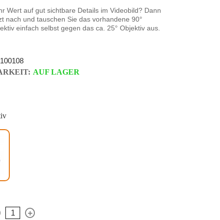
r Wert auf gut sichtbare Details im Videobild? Dann
tzt nach und tauschen Sie das vorhandene 90°
ektiv einfach selbst gegen das ca. 25° Objektiv aus.
100108
RKEIT:
AUF LAGER
iv