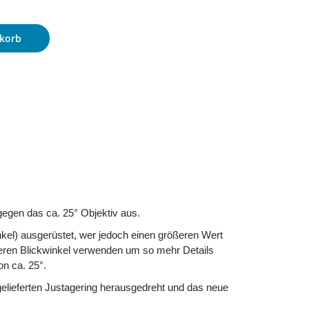
korb
gegen das ca. 25° Objektiv aus.
kel) ausgerüstet, wer jedoch einen größeren Wert
eineren Blickwinkel verwenden um so mehr Details
n ca. 25°.
gelieferten Justagering herausgedreht und das neue