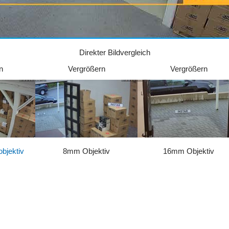
Direkter Bildvergleich
n
Vergrößern
Vergrößern
bjektiv
8mm Objektiv
16mm Objektiv