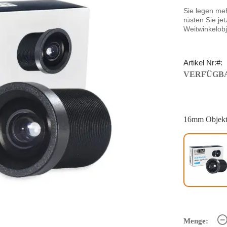
Sie legen meh
rüsten Sie je
Weitwinkelobj
Artikel Nr:
VERFÜGBA
16mm Objekt
Menge: