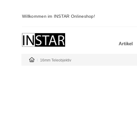
Willkommen im INSTAR Onlineshop!
Artikel
16mm Teleobjektiv