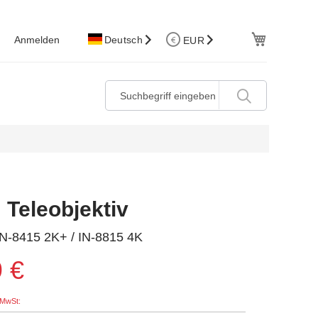
W.Korb
Anmelden
Deutsch
EUR
Teleobjektiv
IN-8415 2K+ / IN-8815 4K
 €