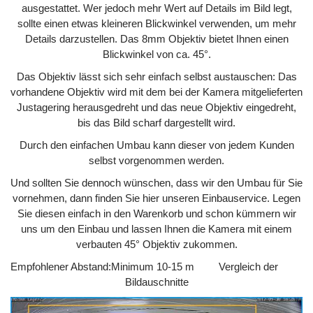
ausgestattet. Wer jedoch mehr Wert auf Details im Bild legt,
sollte einen etwas kleineren Blickwinkel verwenden, um mehr
Details darzustellen. Das 8mm Objektiv bietet Ihnen einen
Blickwinkel von ca. 45°.
Das Objektiv lässt sich sehr einfach selbst austauschen: Das
vorhandene Objektiv wird mit dem bei der Kamera mitgelieferten
Justagering herausgedreht und das neue Objektiv eingedreht,
bis das Bild scharf dargestellt wird.
Durch den einfachen Umbau kann dieser von jedem Kunden
selbst vorgenommen werden.
Und sollten Sie dennoch wünschen, dass wir den Umbau für Sie
vornehmen, dann finden Sie hier unseren
Einbauservice
. Legen
Sie diesen einfach in den Warenkorb und schon kümmern wir
uns um den Einbau und lassen Ihnen die Kamera mit einem
verbauten 45° Objektiv zukommen.
Empfohlener Abstand:
Minimum 10-15 m
Vergleich der
Bildauschnitte