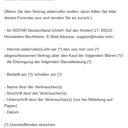
(Wenn Sie den Vertrag widerrufen wollen, dann füllen Sie bitte
dieses Formular aus und senden Sie es zurück.)
- An
INSTAR Deutschland GmbH, Auf der Hostert 17, 65510
Hünstetten Bechtheim
,
E-Mail-Adresse:
support@instar.com
:
- Hiermit widerrufe(n) ich/ wir (*) den von mir/ uns (*)
abgeschlossenen Vertrag über den Kauf der folgenden Waren (*)/
die Erbringung der folgenden Dienstleistung (*)
- Bestellt am (*)/ erhalten am (*)
- Name des/ der Verbraucher(s)
- Anschrift des/ der Verbraucher(s)
- Unterschrift des/ der Verbraucher(s) (nur bei Mitteilung auf
Papier)
- Datum
(*) Unzutreffendes streichen.