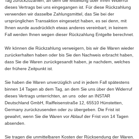
Tag zurückzuzahlen, an dem die Mitteilung über Ihren Widerruf
dieses Vertrags bei uns eingegangen ist. Für diese Rückzahlung
verwenden wir dasselbe Zahlungsmittel, das Sie bei der
ursprünglichen Transaktion eingesetzt haben, es sei denn, mit
Ihnen wurde ausdrücklich etwas anderes vereinbart; in keinem
Fall werden Ihnen wegen dieser Rückzahlung Entgelte berechnet.
Wir können die Rückzahlung verweigern, bis wir die Waren wieder
zurückerhalten haben oder bis Sie den Nachweis erbracht haben,
dass Sie die Waren zurückgesandt haben, je nachdem, welches
der frühere Zeitpunkt ist.
Sie haben die Waren unverzüglich und in jedem Fall spätestens
binnen 14
Tagen
ab dem Tag, an dem Sie uns über den Widerruf
dieses Vertrags unterrichten, an uns
oder an INSTAR
Deutschland GmbH, Raiffeisenstraße 12, 65510 Hünstetten,
Germany
zurückzusenden oder zu übergeben. Die Frist ist
gewahrt, wenn Sie die Waren vor Ablauf der Frist von
14 Tagen
absenden.
Sie tragen die unmittelbaren Kosten der Rücksendung der Waren.