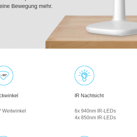
 keine Bewegung mehr.
ickwinkel
IR Nachtsicht
º Weitwinkel
6x 940nm IR-LEDs
4x 850nm IR-LEDs