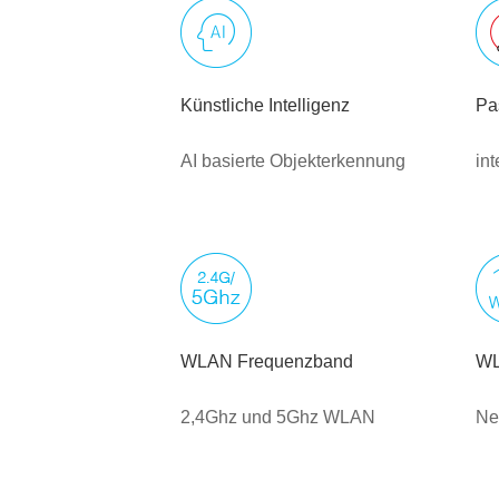
Künstliche Intelligenz
Pa
AI basierte Objekterkennung
in
WLAN Frequenzband
WL
2,4Ghz und 5Ghz WLAN
Ne