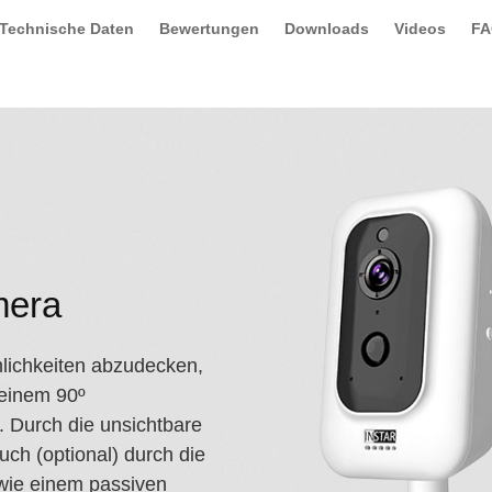
Technische Daten
Bewertungen
Downloads
Videos
F
mera
lichkeiten abzudecken,
 einem 90º
. Durch die unsichtbare
uch (optional) durch die
wie einem passiven