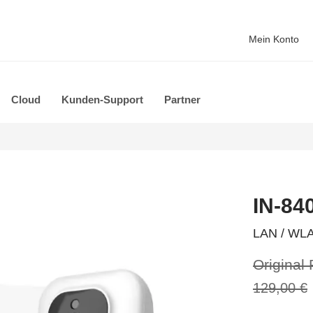
Mein Konto
Cloud
Kunden-Support
Partner
IN-84
LAN / WLA
Original 
129,00 €