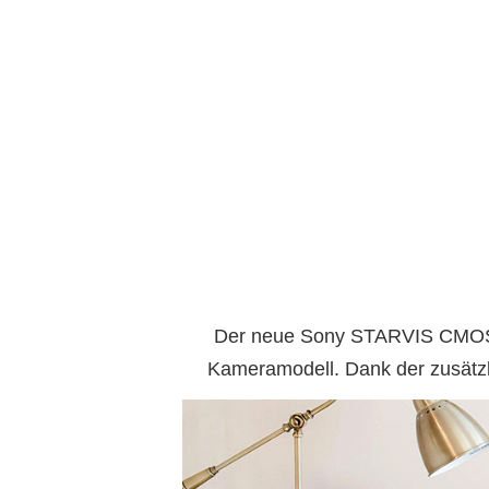
Der neue Sony STARVIS CMOS-Se
Kameramodell. Dank der zusätzli