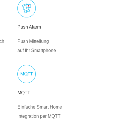
Push Alarm
ich
Push Mitteilung
auf Ihr Smartphone
MQTT
Einfache Smart Home
Integration per MQTT