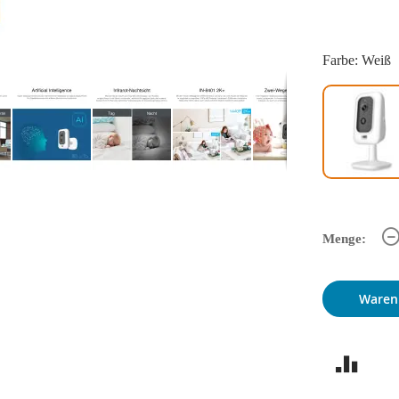
Farbe: Weiß
Menge:
Waren