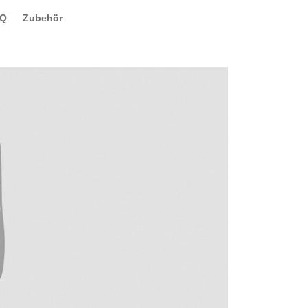
AQ
Zubehör