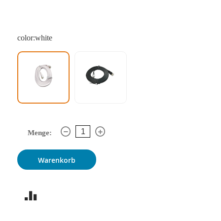
color:white
Menge:
Warenkorb