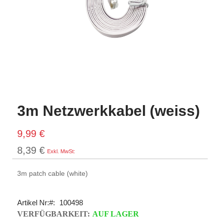
3m Netzwerkkabel (weiss)
9,99 €
8,39 €
3m patch cable (white)
Artikel Nr:
100498
VERFÜGBARKEIT:
AUF LAGER