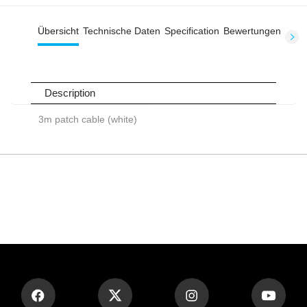
Übersicht
Technische Daten
Specification
Bewertungen
Description
3m patch cable (white)