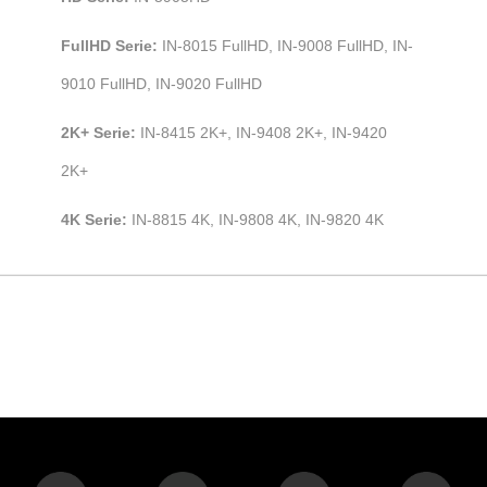
FullHD Serie:
IN-8015 FullHD, IN-9008 FullHD, IN-
9010 FullHD, IN-9020 FullHD
2K+ Serie:
IN-8415 2K+, IN-9408 2K+, IN-9420
2K+
4K Serie:
IN-8815 4K, IN-9808 4K, IN-9820 4K