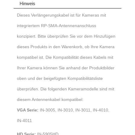
Hinweis
Dieses Verlängerungskabel ist für Kameras mit
integriertem RP-SMA-Antennenanschluss
konzipiert. Bitte überprüfen Sie vor dem Hinzufügen
dieses Produkts in den Warenkorb, ob Ihre Kamera
kompatibel ist.
Die Kompatibilität dieses Kabels mit
Ihrer Kamera können Sie anhand der Produktbilder
oben und der beigefügten Kompatibilitätsliste
überprüfen.
Die folgenden Kameramodelle sind mit
diesem Antennenkabel kompatibel:
VGA Serie:
IN-3005, IN-3010, IN-3011, IN-4010,
IN-4011
HD Serie:
IN-5905HD