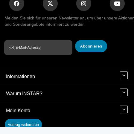
Melden Sie sich für unseren Newsletter an, um über unsere Aktione
und Sonderangebote informiert zu werden
Abonnieren
Informationen
Warum INSTAR?
Mein Konto
Vertrag widerrufen