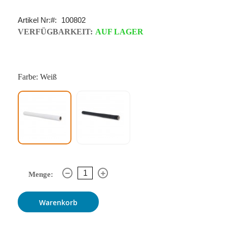
Artikel Nr:
100802
VERFÜGBARKEIT:
AUF LAGER
Farbe: Weiß
Menge:
Warenkorb