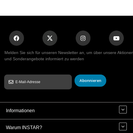
Melden Sie sich für unseren Newsletter an, um über unsere Aktione
und Sonderangebote informiert zu werden
Abonnieren
Informationen
Warum INSTAR?