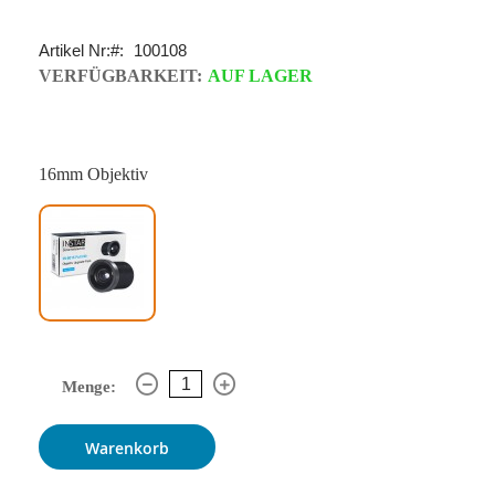
Artikel Nr:
100108
VERFÜGBARKEIT:
AUF LAGER
16mm Objektiv
Menge:
Warenkorb