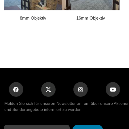
8mm Objektiv
16mm Objektiv
Melden Sie sich für unseren Newsletter an, um über unsere Aktione
und Sonderangebote informiert zu werden