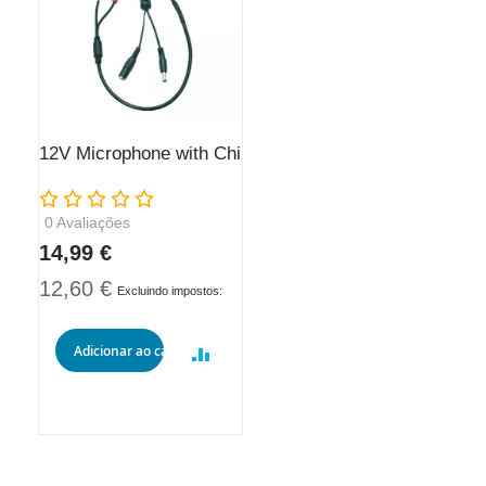
12V Microphone with Chinch connector
Rating:
0
Avaliações
14,99 €
12,60 €
Adicionar ao carrinho