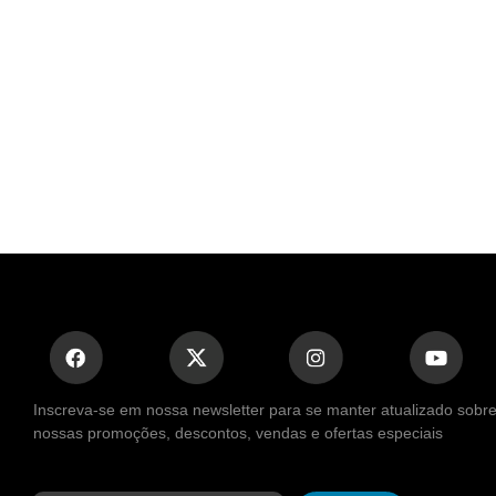
Inscreva-se em nossa newsletter para se manter atualizado sobr
nossas promoções, descontos, vendas e ofertas especiais