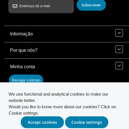
Subscrever
Informação
Por que nós?
Minha conta
Revogar contrato
We use functional and analytical cookies to make our
Contato
website better.
Would you like to know more about our cookies? Click on
Cookie settings.
© 2026 INSTAR. All Rights Reserved.
Accept cookies
Cookie settings