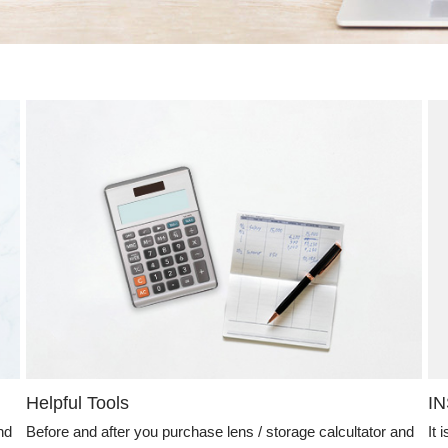
Helpful Tools
I
nd
Before and after you purchase lens / storage calcultator and
It