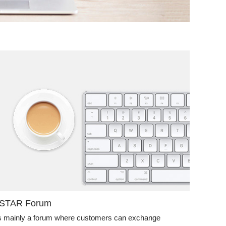
NSTAR Forum
 is mainly a forum where customers can exchange