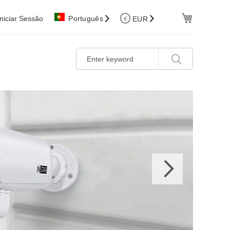
Cart
Iniciar Sessão
Português
EUR