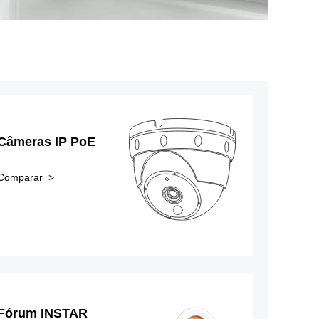
Câmeras IP PoE
Comparar >
Fórum INSTAR