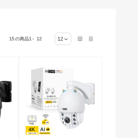
15
の商品
1
-
12
12