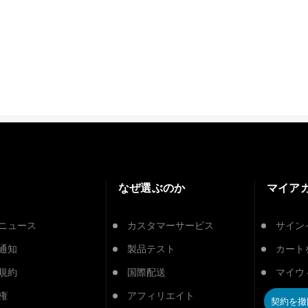
なぜ選ぶのか
マイア
ニュース
カスタマーサービス
サイン
通知
製品テスト
カート
規約
国際配送
マイウ
権
アフィリエイト
契約を撤