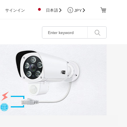
Cart
サインイン
日本語
JPY