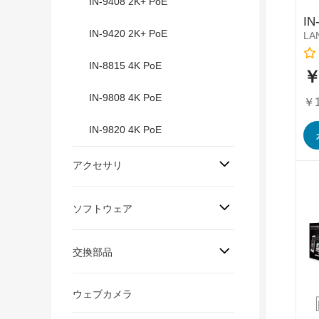
IN-9408 2K+ PoE
IN
IN-9420 2K+ PoE
LAN
Rat
IN-8815 4K PoE
￥
特
別
IN-9808 4K PoE
価
￥1
格
IN-9820 4K PoE
アクセサリ
ソフトウェア
交換部品
ウェブカメラ