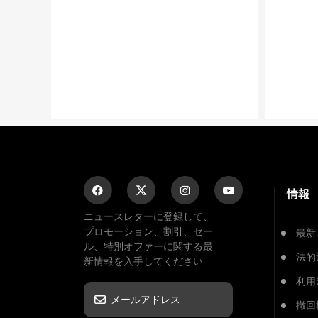
情報
ニュースレターに登録して、
プロモーション、割引、セー
最新
ル、特別オファーに関する最
法的
新情報を入手してください
利用
撤回