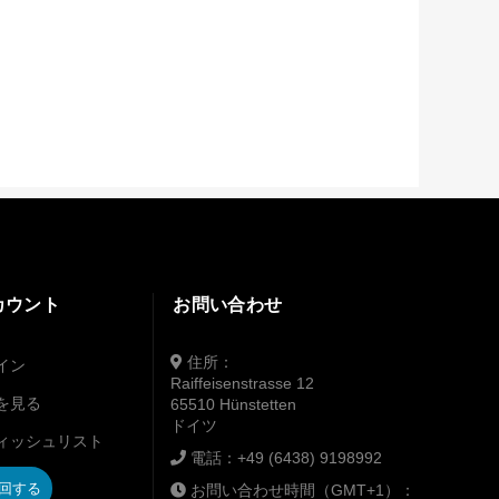
カウント
お問い合わせ
住所：
イン
Raiffeisenstrasse 12
を見る
65510 Hünstetten
ドイツ
ィッシュリスト
電話：
+49 (6438) 9198992
回する
お問い合わせ時間（GMT+1）：