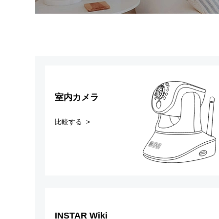
室内カメラ
比較する >
INSTAR Wiki