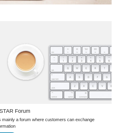
NSTAR Forum
 is mainly a forum where customers can exchange
ormation