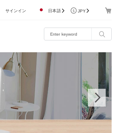
Cart
サインイン
日本語
JPY