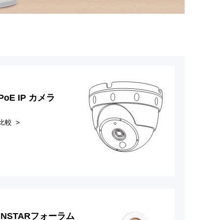
PoE IP カメラ
比較 >
INSTARフォーラム