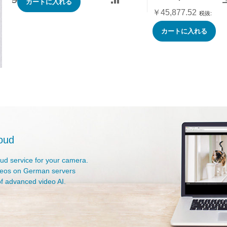
別
カートに入れる
価
￥45,877.52
格
カートに入れる
oud
oud service for your camera.
deos on German servers
f advanced video AI.