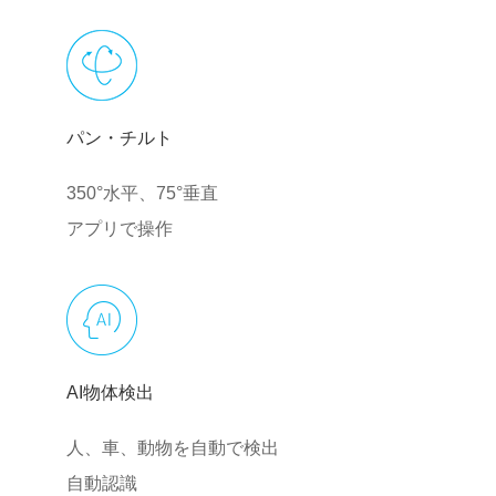
パン・チルト
350°水平、75°垂直
アプリで操作
AI物体検出
人、車、動物を自動で検出
自動認識