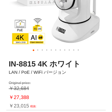
IN-8815 4K ホワイト
LAN / PoE / WiFi バージョン
Original price:
￥32,684
特
￥27,388
別
￥23,015
価
格