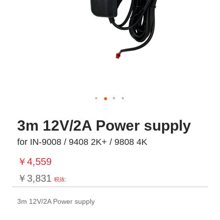
3m 12V/2A Power supply
for IN-9008 / 9408 2K+ / 9808 4K
￥4,559
￥3,831
3m 12V/2A Power supply