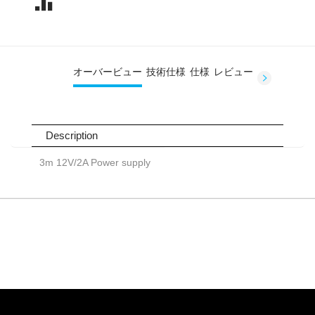
オーバービュー
技術仕様
仕様
レビュー
Description
3m 12V/2A Power supply