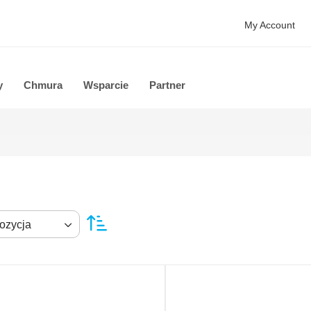
My Account
y
Chmura
Wsparcie
Partner
ozycja