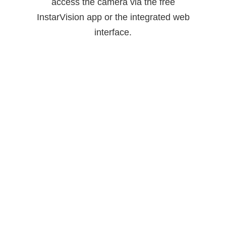
access the camera via the free
InstarVision app or the integrated web
interface.