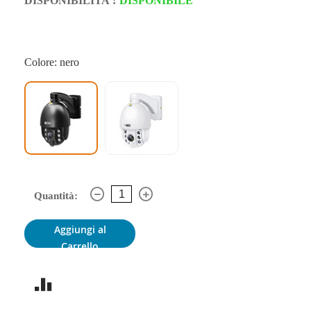
DISPONIBILITA':
DISPONIBILE
Colore: nero
Quantità:
Aggiungi al
Carrello