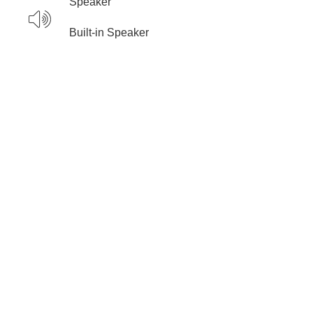
Speaker
Built-in Speaker