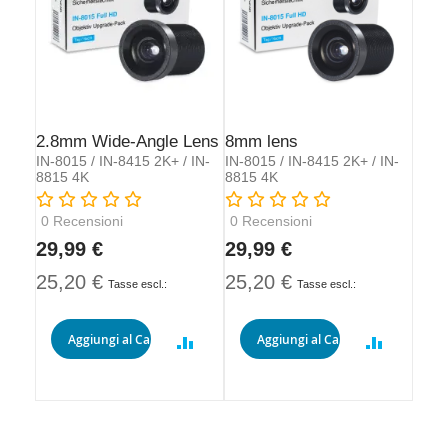
2.8mm Wide-Angle Lens
8mm lens
IN-8015 / IN-8415 2K+ / IN-
IN-8015 / IN-8415 2K+ / IN-
8815 4K
8815 4K
Rating:
Rating:
0
Recensioni
0
Recensioni
29,99 €
29,99 €
25,20 €
25,20 €
Aggiungi al Carrello
Aggiungi al Carrello