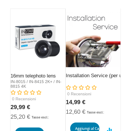
Installation Service (per upg
16mm telephoto lens
IN-8015 / IN-8415 2K+ / IN-
8815 4K
Rating:
Rating:
0
Recensioni
0
Recensioni
14,99 €
29,99 €
12,60 €
25,20 €
Aggiungi al Carrello