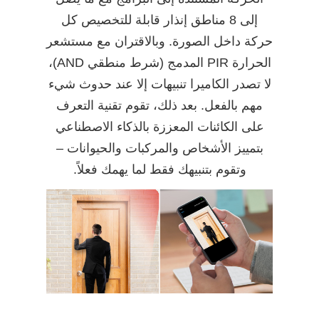
إلى 8 مناطق إنذار قابلة للتخصيص كل
حركة داخل الصورة. وبالاقتران مع مستشعر
الحرارة PIR المدمج (شرط منطقي AND)،
لا تصدر الكاميرا تنبيهات إلا عند حدوث شيء
مهم بالفعل. بعد ذلك، تقوم تقنية التعرف
على الكائنات المعززة بالذكاء الاصطناعي
بتمييز الأشخاص والمركبات والحيوانات –
وتقوم بتنبيهك فقط لما يهمك فعلاً.