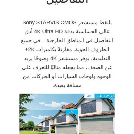
يلتقط مستشعر Sony STARVIS CMOS
عالي الحساسية بدقة 4K Ultra HD أدق
التفاصيل في المناطق الخارجية – في جميع
الظروف الجوية. مقارنةً بكاميرات 2K+
التقليدية، يوفر مستشعر 4K وضوحًا يزيد
عن الضعف، مما يجعله مثاليًا للتعرف على
الوجوه ولوحات السيارات أو الحركات من
مسافة بعيدة.