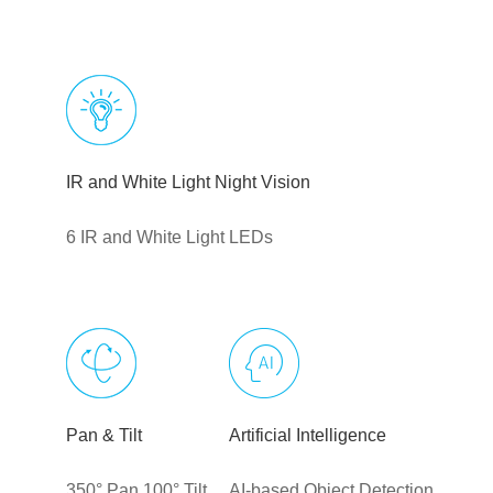
IR and White Light Night Vision
6 IR and White Light LEDs
Pan & Tilt
Artificial Intelligence
350° Pan 100° Tilt
AI-based Object Detection