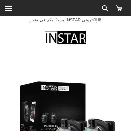
مرحبًا بكم في متجر INSTAR الإلكتروني!