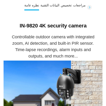
مراجعات
تخصيص
البيانات التقنية
نظره عامة
IN-9820 4K security camera
Controllable outdoor camera with integrated
zoom, AI detection, and built-in PIR sensor.
Time-lapse recordings, alarm inputs and
outputs, and much more...