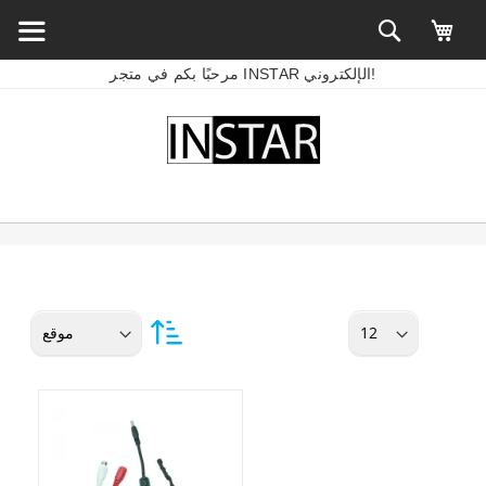
مرحبًا بكم في متجر INSTAR الإلكتروني!