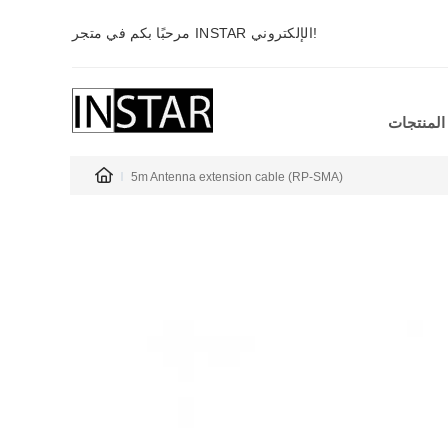
مرحبًا بكم في متجر INSTAR الإلكتروني!
المنتجات
5m Antenna extension cable (RP-SMA)