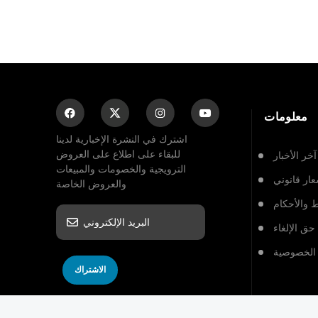
معلومات
اشترك في النشرة الإخبارية لدينا
للبقاء على اطلاع على العروض
آخر الأخبار
الترويجية والخصومات والمبيعات
ار قانوني
والعروض الخاصة
 والأحكام
حق الإلغاء
الخصوصية
الاشتراك