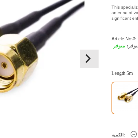
This speciali
antenna at va
significant e
Article No:
توفر:
متوفر
Length:5m
الكمية: