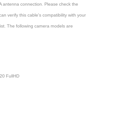
A antenna connection. Please check the
an verify this cable's compatibility with your
st.
The following camera models are
020 FullHD