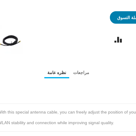
ة التسوق
مراجعات
نظره عامة
ith this special antenna cable, you can freely adjust the position of yo
LAN stability and connection while improving signal quality.