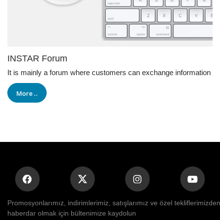
INSTAR Forum
It is mainly a forum where customers can exchange information
More ..
Promosyonlarımız, indirimlerimiz, satışlarımız ve özel tekliflerimizde
haberdar olmak için bültenimize kaydolun