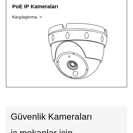
PoE IP Kameraları
Karşılaştırma >
Güvenlik Kameraları
iç mekanlar için