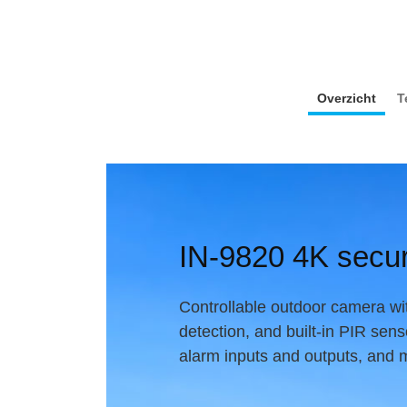
Overzicht
T
IN-9820 4K secur
Controllable outdoor camera wi
detection, and built-in PIR sen
alarm inputs and outputs, and 