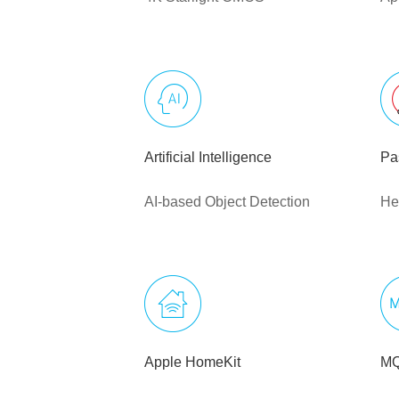
Artificial Intelligence
Pa
AI-based Object Detection
He
Apple HomeKit
M