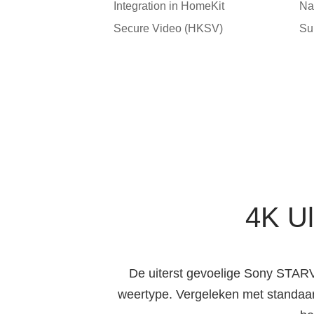
Integration in HomeKit
Na
Secure Video (HKSV)
Su
4K Ul
De uiterst gevoelige Sony STARVIS
weertype. Vergeleken met standaar