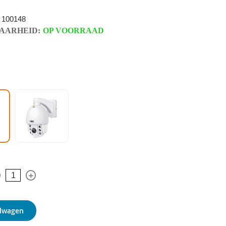
100148
AARHEID:
OP VOORRAAD
elwagen