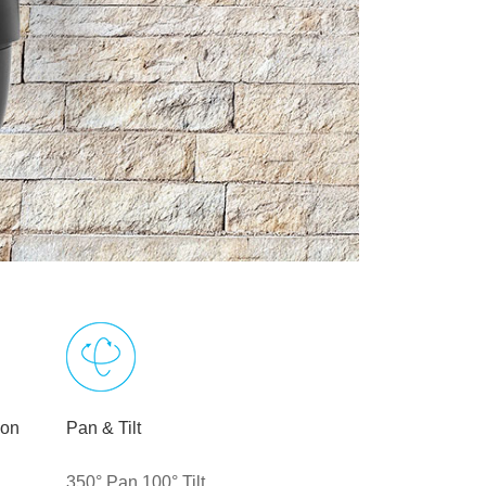
ion
Pan & Tilt
350° Pan 100° Tilt