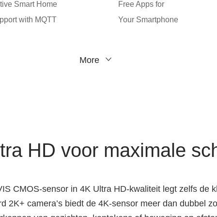
tive Smart Home
Free Apps for
pport with MQTT
Your Smartphone
More
tra HD voor maximale sc
 CMOS-sensor in 4K Ultra HD-kwaliteit legt zelfs de klei
d 2K+ camera’s biedt de 4K-sensor meer dan dubbel zov