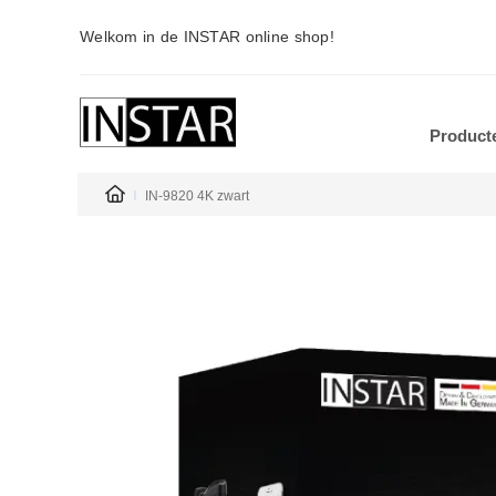
Welkom in de INSTAR online shop!
Product
IN-9820 4K zwart