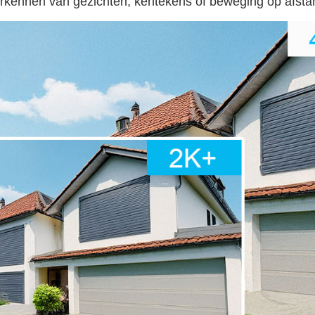
rkennen van gezichten, kentekens of beweging op afsta