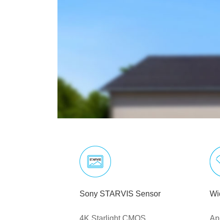
Sony STARVIS Sensor
Wi
4K Starlight CMOS
Ap