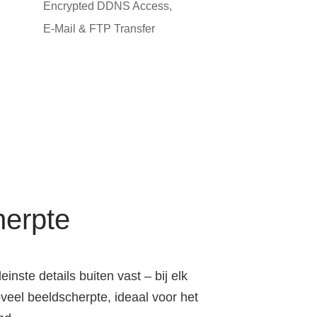
Encrypted DDNS Access,
E-Mail & FTP Transfer
herpte
nste details buiten vast – bij elk
eel beeldscherpte, ideaal voor het