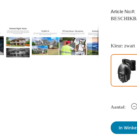
Article No:
BESCHIKB
Kleur: zwart
Aantal:
In Wink