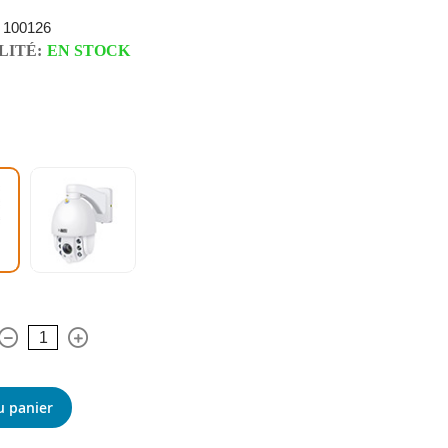
100126
LITÉ:
EN STOCK
u panier