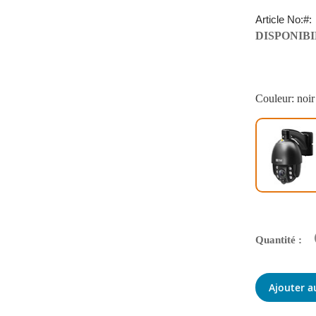
Article No:
DISPONIBI
Couleur: noir
Quantité :
Ajouter a