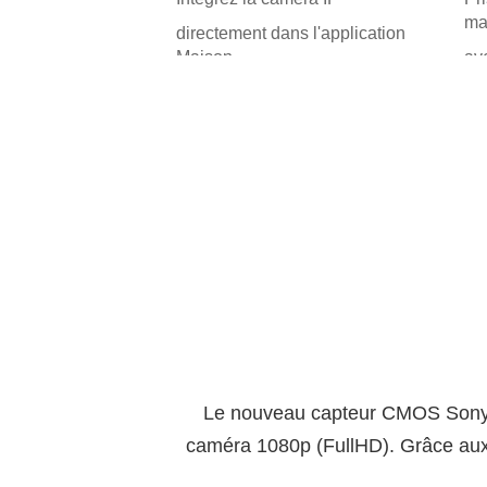
ma
directement dans l'application
Maison
av
Le nouveau capteur CMOS Sony S
caméra 1080p (FullHD). Grâce aux 2