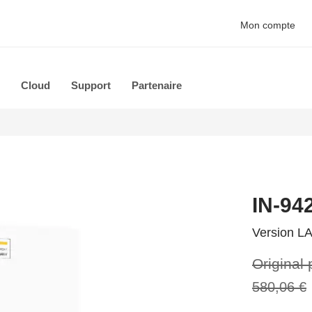
Mon compte
Cloud
Support
Partenaire
IN-94
Version LA
Original 
580,06 €