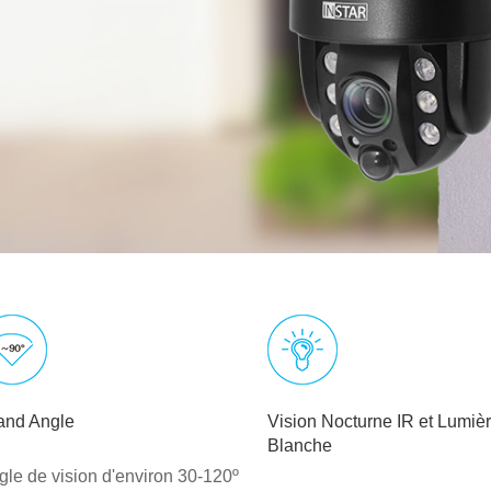
and Angle
Vision Nocturne IR et Lumiè
Blanche
gle de vision d'environ 30-120º