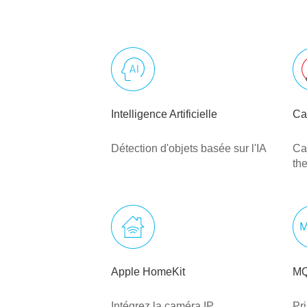
Intelligence Artificielle
Ca
Détection d'objets basée sur l'IA
Ca
th
Apple HomeKit
M
Intégrez la caméra IP
Pr