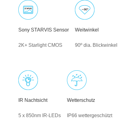
Sony STARVIS Sensor
Weitwinkel
2K+ Starlight CMOS
90º dia. Blickwinkel
IR Nachtsicht
Wetterschutz
5 x 850nm IR-LEDs
IP66 wettergeschützt