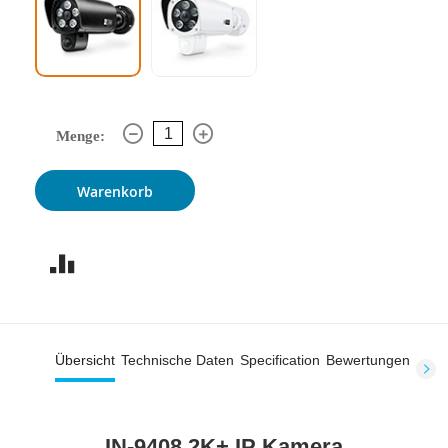
Menge:
Warenkorb
Übersicht
Technische Daten
Specification
Bewertungen
IN-9408 2K+ IP Kamera