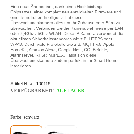
Eine neue Ära beginnt, dank eines Hochleistungs-
Chipsatzes, einer komplett neu entwickelten Firmware und
einer künstlichen Intelligenz, hat diese
Überwachungskamera alles um Ihr Zuhause oder Büro zu
überwachen. Verbinden Sie die Kamera wahlweise per LAN
oder 2,4Ghz / 5Ghz WLAN. Diese IP Kamera verwendet die
aktuellsten Sicherheitsstandards wie z.B. HTTPS oder
WPA3. Durch viele Protokolle wie z.B. MQTT v.5, Apple
HomeKit, Amazon Alexa, Google Nest, CGI Befehle,
Alarmserver, RTSP, MJPEG... lässt sich diese
Überwachungskamera zudem perfekt in Ihr Smart Home
integrieren.
Artikel Nr:
100116
VERFÜGBARKEIT:
AUF LAGER
Farbe: schwarz